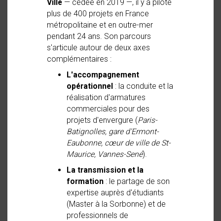
Ville
— cédée en 2019 —, il y a piloté
plus de 400 projets en France
métropolitaine et en outre-mer
pendant 24 ans. Son parcours
s'articule autour de deux axes
complémentaires :
L'accompagnement
opérationnel
: la conduite et la
réalisation d'armatures
commerciales pour des
projets d'envergure (
Paris-
Batignolles, gare d'Ermont-
Eaubonne, cœur de ville de St-
Maurice, Vannes-Sené
).
La transmission et la
formation
: le partage de son
expertise auprès d'étudiants
(Master à la Sorbonne) et de
professionnels de