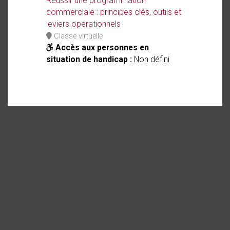
Réussir une programmation
commerciale : principes clés, outils et
leviers opérationnels
Classe virtuelle
Accès aux personnes en
situation de handicap :
Non défini