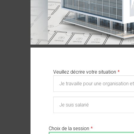
Veuillez décrire votre situation
Choix de la session