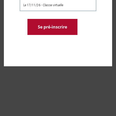
le 17/11/26 - Classe virtuelle
Se pré-inscrire