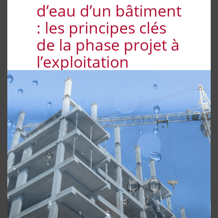
d’eau d’un bâtiment
: les principes clés
de la phase projet à
l’exploitation