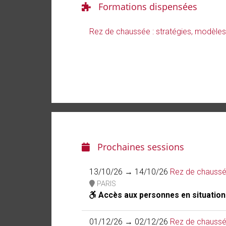
Formations dispensées
Rez de chaussée : stratégies, modèles
Prochaines sessions
13/10/26 → 14/10/26
Rez de chaussée
PARIS
Accès aux personnes en situation
01/12/26 → 02/12/26
Rez de chaussée