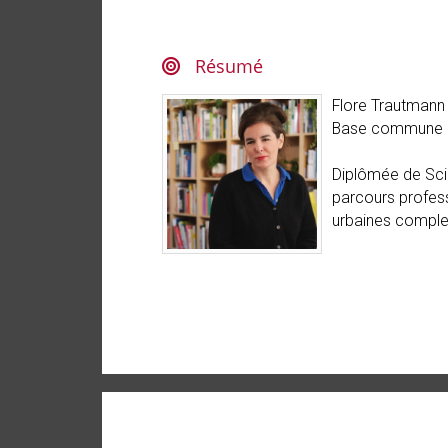
Résumé
Flore Trautmann 
Base commune (
Diplômée de Sci
parcours profess
urbaines comple