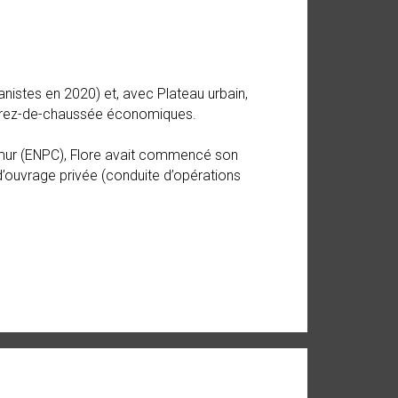
nistes en 2020) et, avec Plateau urbain,
 rez-de-chaussée économiques.
Amur (ENPC), Flore avait commencé son
’ouvrage privée (conduite d’opérations