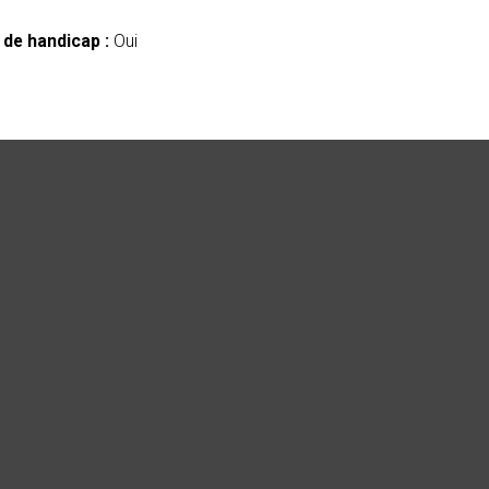
 de handicap :
Oui