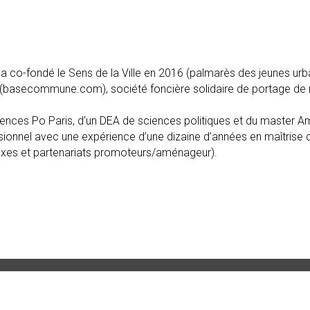
a co-fondé le Sens de la Ville en 2016 (palmarès des jeunes urba
basecommune.com), société foncière solidaire de portage de
ences Po Paris, d’un DEA de sciences politiques et du master 
ionnel avec une expérience d’une dizaine d’années en maîtrise d
xes et partenariats promoteurs/aménageur).